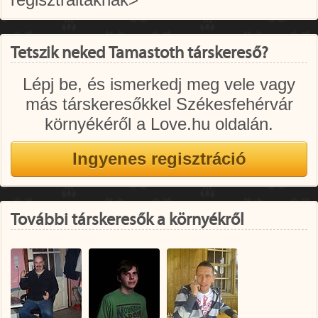
Tetszik neked Tamastoth társkereső?
Lépj be, és ismerkedj meg vele vagy
más társkeresőkkel Székesfehérvár
környékéről a Love.hu oldalán.
További társkeresők a környékről