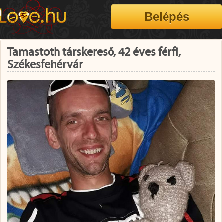
Tamastoth társkereső, 42 éves férfi,
Székesfehérvár