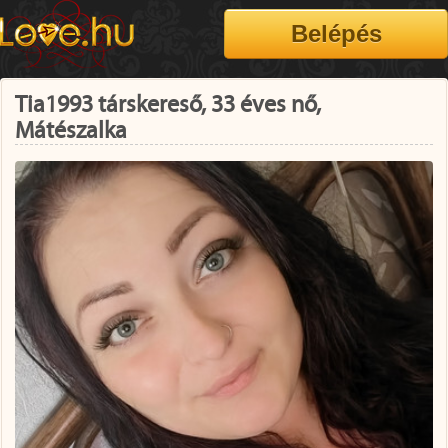
Tia1993 társkereső, 33 éves nő,
Mátészalka