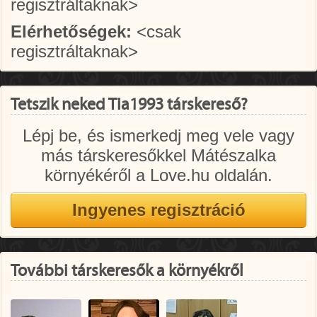
regisztráltaknak>
Elérhetőségek:
<csak
regisztráltaknak>
Tetszik neked Tia1993 társkereső?
Lépj be, és ismerkedj meg vele vagy
más társkeresőkkel Mátészalka
környékéről a Love.hu oldalán.
További társkeresők a környékről