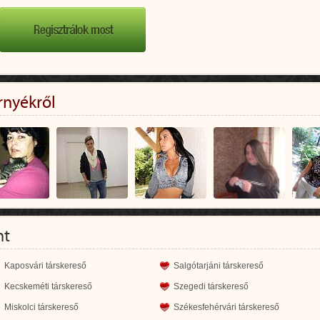
rnyékről
nt
Kaposvári társkereső
Salgótarjáni társkereső
Kecskeméti társkereső
Szegedi társkereső
Miskolci társkereső
Székesfehérvári társkereső