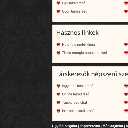
Egri társkereső
Győri társkereső
Hasznos linkek
Hűtő-fűtő mobil klíma
Tiszta energia napelemekkel
Társkeresők népszerű sz
Ingyenes társkereső
Online társkereső
Társkereső chat
Internetes társkeresés
Ügyfélszolgálat
|
Impresszum
|
Médiaajánlat
|
A