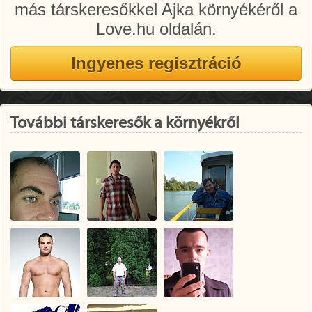
más társkeresőkkel Ajka környékéről a
Love.hu oldalán.
További társkeresők a környékről