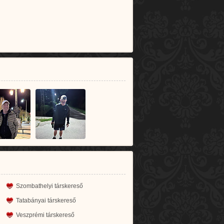
Szombathelyi társkereső
Tatabányai társkereső
Veszprémi társkereső