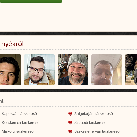
rnyékről
nt
Kaposvári társkereső
Salgótarjáni társkereső
Kecskeméti társkereső
Szegedi társkereső
Miskolci társkereső
Székesfehérvári társkereső