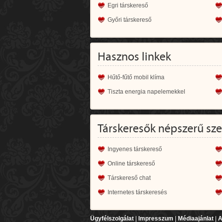
Egri társkereső
Győri társkereső
Hasznos linkek
Hűtő-fűtő mobil klíma
Tiszta energia napelemekkel
Társkeresők népszerű sz
Ingyenes társkereső
Online társkereső
Társkereső chat
Internetes társkeresés
Ügyfélszolgálat
|
Impresszum
|
Médiaajánlat
|
A