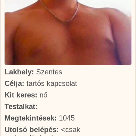
Lakhely:
Szentes
Célja:
tartós kapcsolat
Kit keres:
nő
Testalkat:
Megtekintések:
1045
Utolsó belépés:
<csak