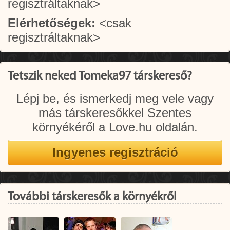
regisztráltaknak>
Elérhetőségek:
<csak
regisztráltaknak>
Tetszik neked Tomeka97 társkereső?
Lépj be, és ismerkedj meg vele vagy
más társkeresőkkel Szentes
környékéről a Love.hu oldalán.
További társkeresők a környékről