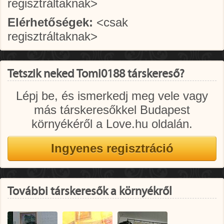
regisztráltaknak>
Elérhetőségek:
<csak
regisztráltaknak>
Tetszik neked Tomi0188 társkereső?
Lépj be, és ismerkedj meg vele vagy
más társkeresőkkel Budapest
környékéről a Love.hu oldalán.
További társkeresők a környékről