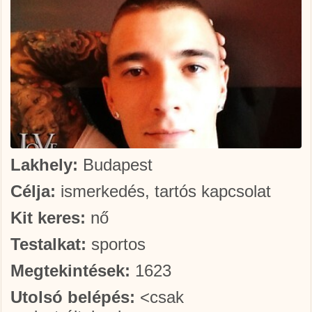
Lakhely:
Budapest
Célja:
ismerkedés, tartós kapcsolat
Kit keres:
nő
Testalkat:
sportos
Megtekintések:
1623
Utolsó belépés:
<csak