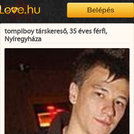
tompiboy társkereső, 35 éves férfi,
Nyíregyháza