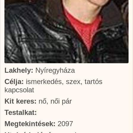
Lakhely:
Nyíregyháza
Célja:
ismerkedés, szex, tartós
kapcsolat
Kit keres:
nő, női pár
Testalkat:
Megtekintések:
2097