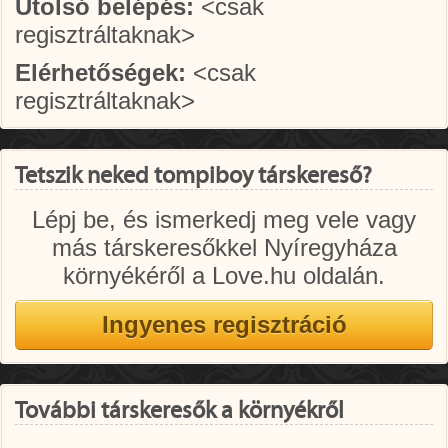
Utolsó belépés:
<csak
regisztráltaknak>
Elérhetőségek:
<csak
regisztráltaknak>
Tetszik neked tompiboy társkereső?
Lépj be, és ismerkedj meg vele vagy
más társkeresőkkel Nyíregyháza
környékéről a Love.hu oldalán.
További társkeresők a környékről