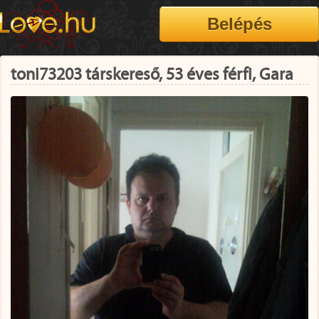
toni73203 társkereső, 53 éves férfi, Gara