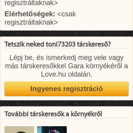
regisztráltaknak>
Elérhetőségek:
<csak
regisztráltaknak>
Tetszik neked toni73203 társkereső?
Lépj be, és ismerkedj meg vele vagy
más társkeresőkkel Gara környékéről a
Love.hu oldalán.
További társkeresők a környékről