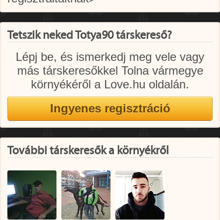
Tetszik neked Totya90 társkereső?
Lépj be, és ismerkedj meg vele vagy
más társkeresőkkel Tolna vármegye
környékéről a Love.hu oldalán.
További társkeresők a környékről