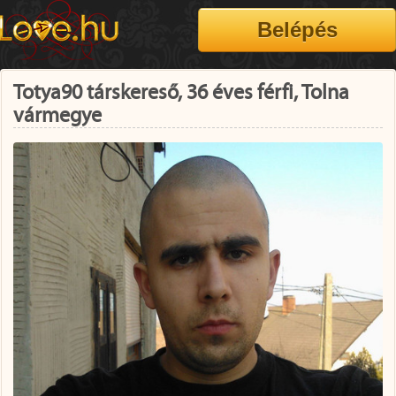
Totya90 társkereső, 36 éves férfi, Tolna
vármegye