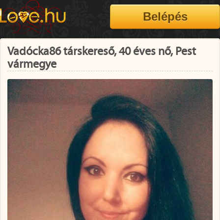
Vadócka86 társkereső, 40 éves nő, Pest
vármegye