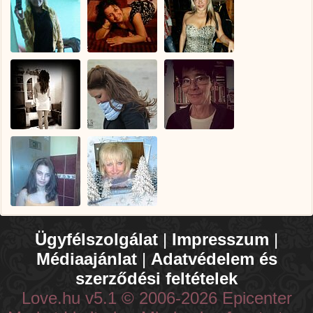
Ügyfélszolgálat
|
Impresszum
|
Médiaajánlat
|
Adatvédelem és
szerződési feltételek
Love.hu v5.1 © 2006-2026 Epicenter