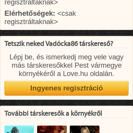
regisztráltaknak>
Elérhetőségek:
<csak
regisztráltaknak>
Tetszik neked Vadócka86 társkereső?
Lépj be, és ismerkedj meg vele vagy
más társkeresőkkel Pest vármegye
környékéről a Love.hu oldalán.
További társkeresők a környékről