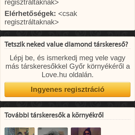
regisztráltaknak>
Elérhetőségek:
<csak
regisztráltaknak>
Tetszik neked value diamond társkereső?
Lépj be, és ismerkedj meg vele vagy
más társkeresőkkel Győr környékéről a
Love.hu oldalán.
További társkeresők a környékről