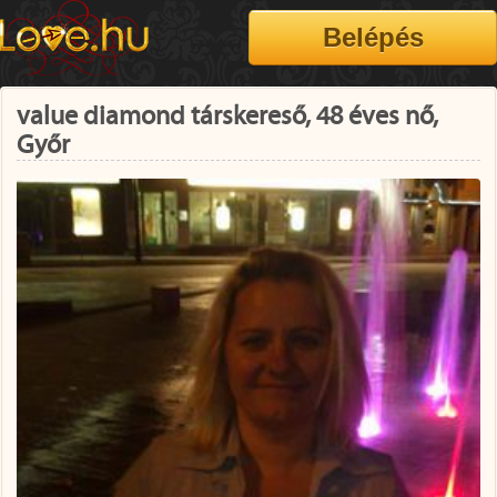
value diamond társkereső, 48 éves nő,
Győr