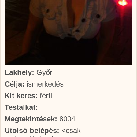
Lakhely:
Győr
Célja:
ismerkedés
Kit keres:
férfi
Testalkat:
Megtekintések:
8004
Utolsó belépés:
<csak