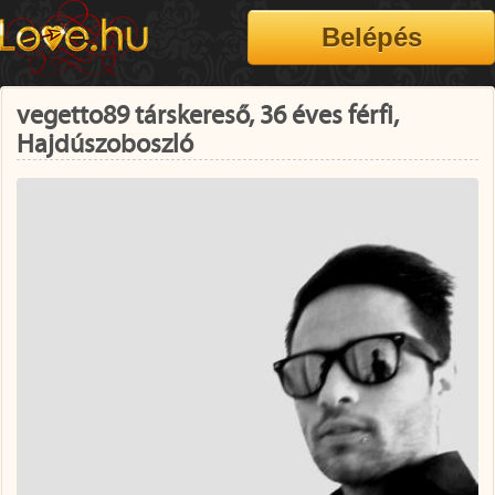
vegetto89 társkereső, 36 éves férfi,
Hajdúszoboszló