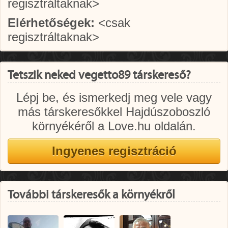
regisztráltaknak>
Elérhetőségek:
<csak
regisztráltaknak>
Tetszik neked vegetto89 társkereső?
Lépj be, és ismerkedj meg vele vagy
más társkeresőkkel Hajdúszoboszló
környékéről a Love.hu oldalán.
További társkeresők a környékről