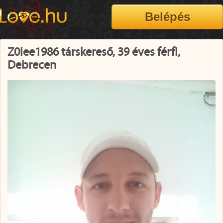
Z0lee1986 társkereső, 39 éves férfi,
Debrecen