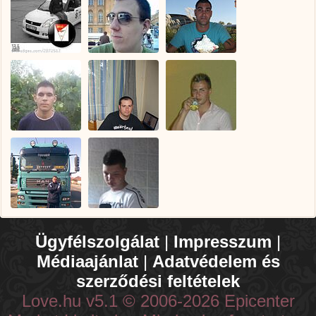
Ügyfélszolgálat
|
Impresszum
|
Médiaajánlat
|
Adatvédelem és
szerződési feltételek
Love.hu v5.1 © 2006-2026 Epicenter