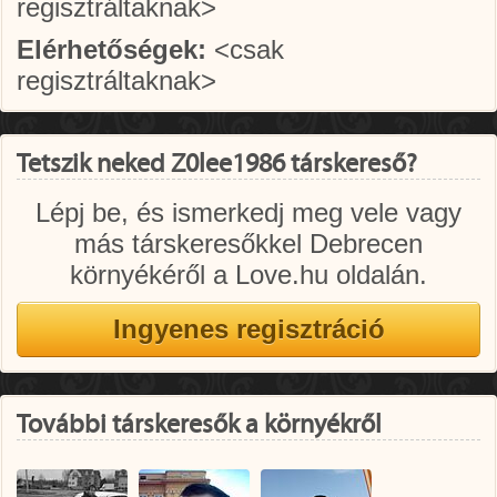
regisztráltaknak>
Elérhetőségek:
<csak
regisztráltaknak>
Tetszik neked Z0lee1986 társkereső?
Lépj be, és ismerkedj meg vele vagy
más társkeresőkkel Debrecen
környékéről a Love.hu oldalán.
További társkeresők a környékről