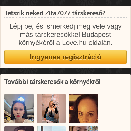
Tetszik neked Zita7077 társkereső?
Lépj be, és ismerkedj meg vele vagy
más társkeresőkkel Budapest
környékéről a Love.hu oldalán.
További társkeresők a környékről