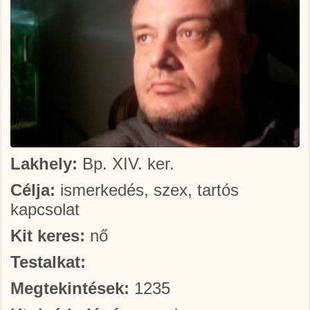
Lakhely:
Bp. XIV. ker.
Célja:
ismerkedés, szex, tartós
kapcsolat
Kit keres:
nő
Testalkat:
Megtekintések:
1235