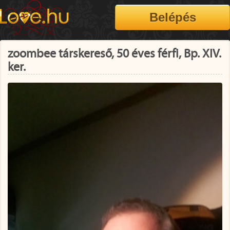
zoombee társkereső, 50 éves férfi, Bp. XIV.
ker.