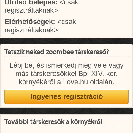
Utolsó belépés:
<csak
regisztráltaknak>
Elérhetőségek:
<csak
regisztráltaknak>
Tetszik neked zoombee társkereső?
Lépj be, és ismerkedj meg vele vagy
más társkeresőkkel Bp. XIV. ker.
környékéről a Love.hu oldalán.
További társkeresők a környékről