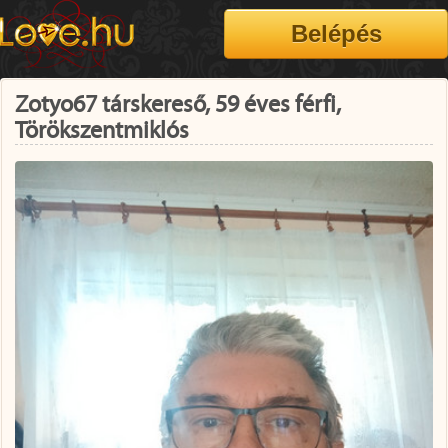
Zotyo67 társkereső, 59 éves férfi,
Törökszentmiklós