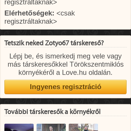
regisztráltaknak>
Elérhetőségek:
<csak
regisztráltaknak>
Tetszik neked Zotyo67 társkereső?
Lépj be, és ismerkedj meg vele vagy
más társkeresőkkel Törökszentmiklós
környékéről a Love.hu oldalán.
További társkeresők a környékről