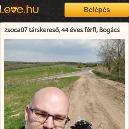
zsoca07 társkereső, 44 éves férfi, Bogács