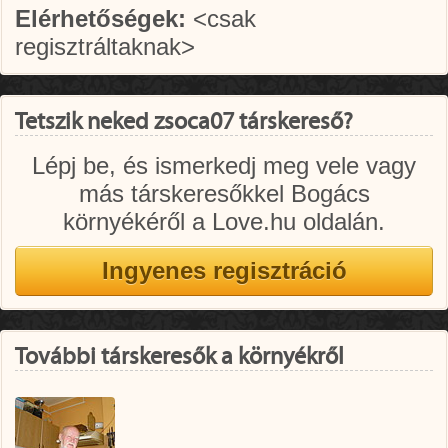
Elérhetőségek:
<csak
regisztráltaknak>
Tetszik neked zsoca07 társkereső?
Lépj be, és ismerkedj meg vele vagy
más társkeresőkkel Bogács
környékéről a Love.hu oldalán.
További társkeresők a környékről