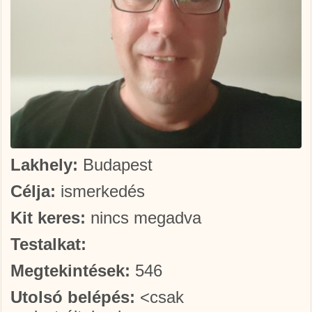
Lakhely:
Budapest
Célja:
ismerkedés
Kit keres:
nincs megadva
Testalkat:
Megtekintések:
546
Utolsó belépés:
<csak