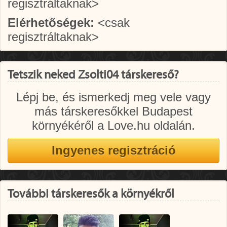
regisztráltaknak>
Elérhetőségek:
<csak
regisztráltaknak>
Tetszik neked Zsolti04 társkereső?
Lépj be, és ismerkedj meg vele vagy
más társkeresőkkel Budapest
környékéről a Love.hu oldalán.
További társkeresők a környékről