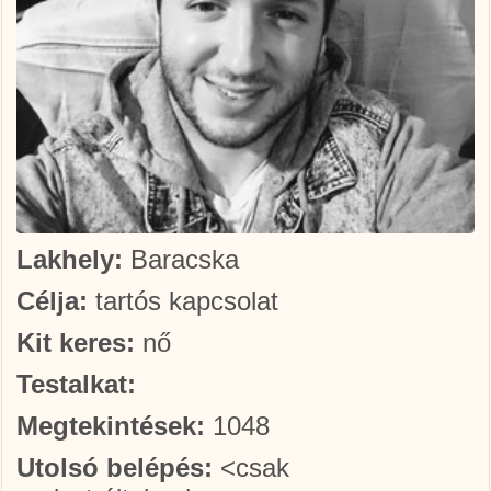
Lakhely:
Baracska
Célja:
tartós kapcsolat
Kit keres:
nő
Testalkat:
Megtekintések:
1048
Utolsó belépés:
<csak