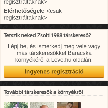
regisztráltaknak>
Elérhetőségek:
<csak
regisztráltaknak>
Tetszik neked Zsolti1988 társkereső?
Lépj be, és ismerkedj meg vele vagy
más társkeresőkkel Baracska
környékéről a Love.hu oldalán.
További társkeresők a környékről