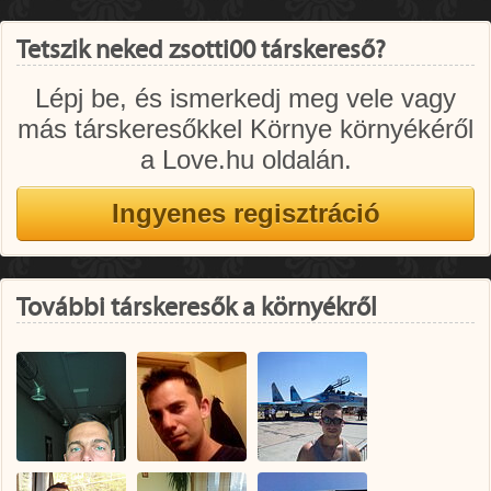
Tetszik neked zsotti00 társkereső?
Lépj be, és ismerkedj meg vele vagy
más társkeresőkkel Környe környékéről
a Love.hu oldalán.
További társkeresők a környékről