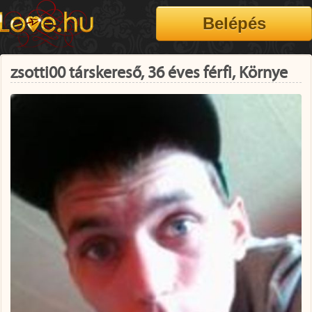
zsotti00 társkereső, 36 éves férfi, Környe