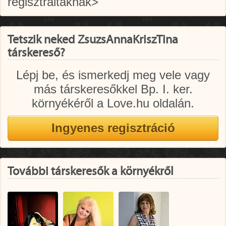
regisztráltaknak>
Tetszik neked ZsuzsAnnaKriszTina
társkereső?
Lépj be, és ismerkedj meg vele vagy
más társkeresőkkel Bp. I. ker.
környékéről a Love.hu oldalán.
További társkeresők a környékről