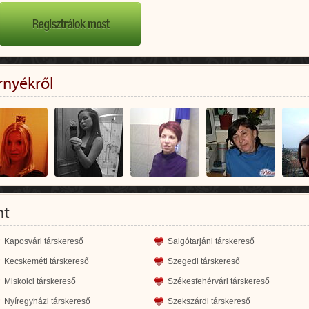
rnyékről
nt
Kaposvári társkereső
Salgótarjáni társkereső
Kecskeméti társkereső
Szegedi társkereső
Miskolci társkereső
Székesfehérvári társkereső
Nyíregyházi társkereső
Szekszárdi társkereső