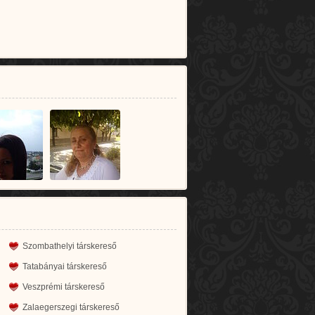
Szombathelyi társkereső
Tatabányai társkereső
Veszprémi társkereső
Zalaegerszegi társkereső