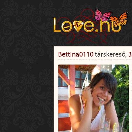
Bettina0110
társkereső,
3