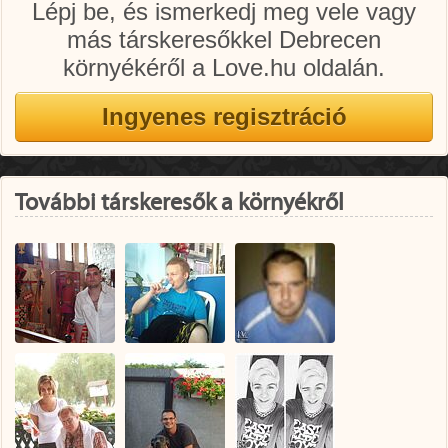
Lépj be, és ismerkedj meg vele vagy
más társkeresőkkel Debrecen
környékéről a Love.hu oldalán.
További társkeresők a környékről