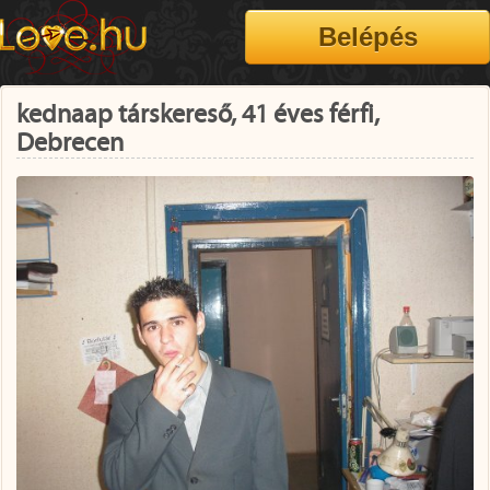
kednaap társkereső, 41 éves férfi,
Debrecen