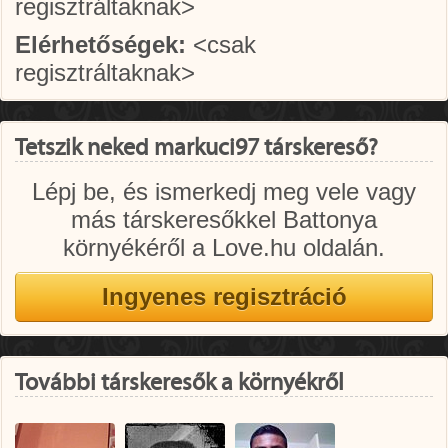
regisztráltaknak>
Elérhetőségek:
<csak
regisztráltaknak>
Tetszik neked markuci97 társkereső?
Lépj be, és ismerkedj meg vele vagy
más társkeresőkkel Battonya
környékéről a Love.hu oldalán.
További társkeresők a környékről