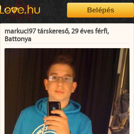
markuci97 társkereső, 29 éves férfi,
Battonya