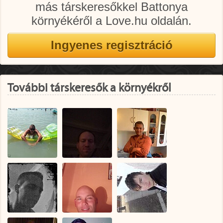
más társkeresőkkel Battonya
környékéről a Love.hu oldalán.
További társkeresők a környékről