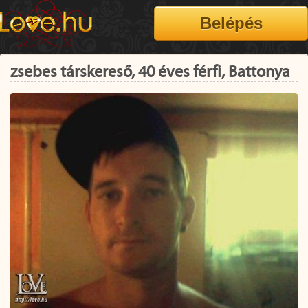
zsebes társkereső, 40 éves férfi, Battonya