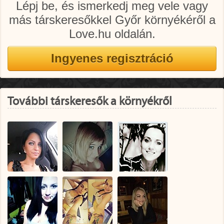
Lépj be, és ismerkedj meg vele vagy
más társkeresőkkel Győr környékéről a
Love.hu oldalán.
További társkeresők a környékről