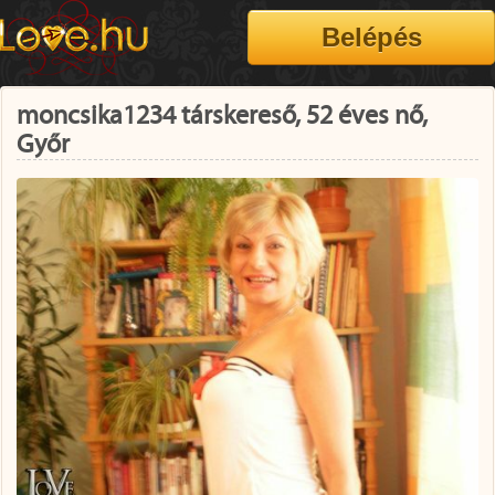
moncsika1234 társkereső, 52 éves nő,
Győr