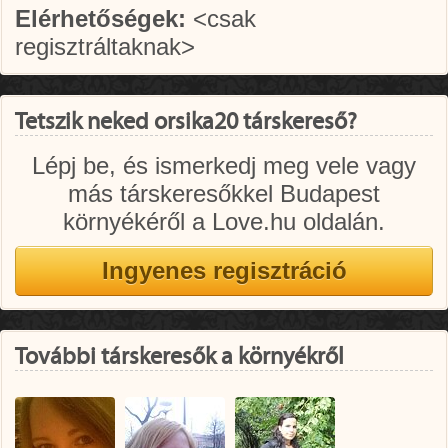
Elérhetőségek:
<csak
regisztráltaknak>
Tetszik neked orsika20 társkereső?
Lépj be, és ismerkedj meg vele vagy
más társkeresőkkel Budapest
környékéről a Love.hu oldalán.
További társkeresők a környékről