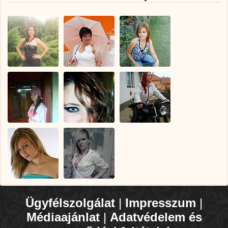
Ügyfélszolgálat
|
Impresszum
|
Médiaajánlat
|
Adatvédelem és