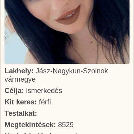
Lakhely:
Jász-Nagykun-Szolnok
vármegye
Célja:
ismerkedés
Kit keres:
férfi
Testalkat:
Megtekintések:
8529