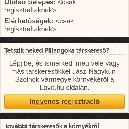
Utolsó belépés:
<csak
regisztráltaknak>
Elérhetőségek:
<csak
regisztráltaknak>
Tetszik neked Pillangoka társkereső?
Lépj be, és ismerkedj meg vele vagy
más társkeresőkkel Jász-Nagykun-
Szolnok vármegye környékéről a
Love.hu oldalán.
További társkeresők a környékről