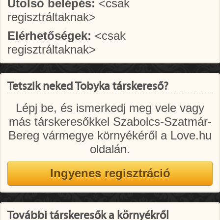
Utolsó belépés:
<csak
regisztráltaknak>
Elérhetőségek:
<csak
regisztráltaknak>
Tetszik neked Tobyka társkereső?
Lépj be, és ismerkedj meg vele vagy
más társkeresőkkel Szabolcs-Szatmár-
Bereg vármegye környékéről a Love.hu
oldalán.
További társkeresők a környékről