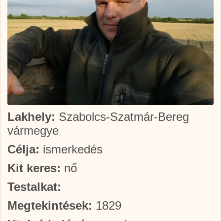
Lakhely:
Szabolcs-Szatmár-Bereg
vármegye
Célja:
ismerkedés
Kit keres:
nő
Testalkat:
Megtekintések:
1829