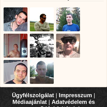
Ügyfélszolgálat
|
Impresszum
|
Médiaajánlat
|
Adatvédelem és