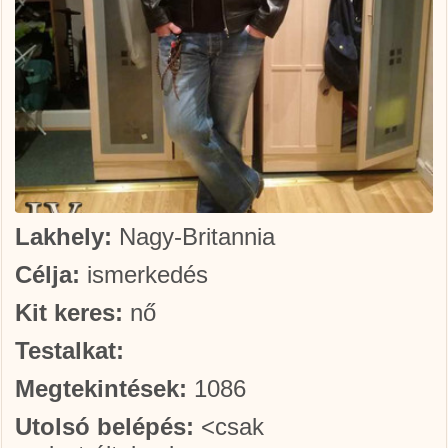
Lakhely:
Nagy-Britannia
Célja:
ismerkedés
Kit keres:
nő
Testalkat:
Megtekintések:
1086
Utolsó belépés:
<csak