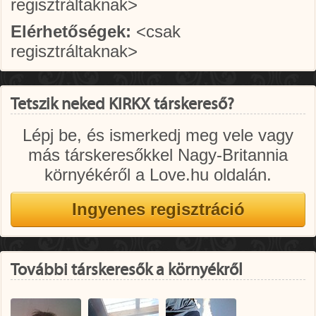
regisztráltaknak>
Elérhetőségek:
<csak
regisztráltaknak>
Tetszik neked KIRKX társkereső?
Lépj be, és ismerkedj meg vele vagy
más társkeresőkkel Nagy-Britannia
környékéről a Love.hu oldalán.
További társkeresők a környékről