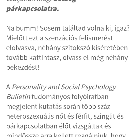
párkapcsolatra.
Na bumm! Sosem találtad volna ki, igaz?
Mielőtt ezt a szenzációs felismerést
elolvasva, néhány szitokszó kíséretében
tovább kattintasz, olvass el még néhány
bekezdést!
A
Personality and Social Psychology
Bulletin
tudományos folyóiratban
megjelent kutatás során több száz
heteroszexuális nőt és férfit, szinglit és
párkapcsolatban élőt vizsgáltak és
mindössze arra kellett reagálniuk, hogy