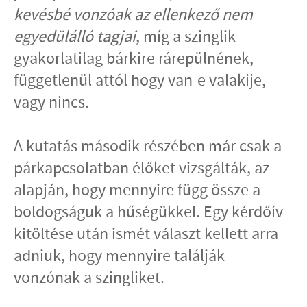
kevésbé vonzóak az ellenkező nem
egyedülálló tagjai
, míg a szinglik
gyakorlatilag bárkire rárepülnének,
függetlenül attól hogy van-e valakije,
vagy nincs.
A kutatás második részében már csak a
párkapcsolatban élőket vizsgálták, az
alapján, hogy mennyire függ össze a
boldogságuk a hűségükkel. Egy kérdőív
kitöltése után ismét választ kellett arra
adniuk, hogy mennyire találják
vonzónak a szingliket.