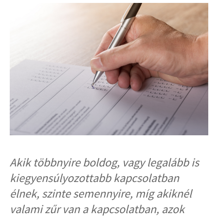
Akik többnyire boldog, vagy legalább is
kiegyensúlyozottabb kapcsolatban
élnek, szinte semennyire, míg akiknél
valami zűr van a kapcsolatban, azok