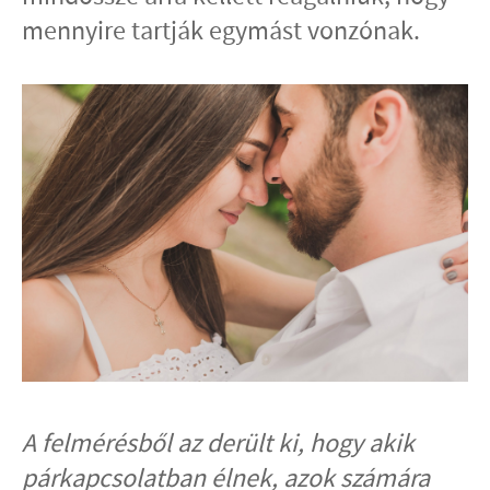
mennyire tartják egymást vonzónak.
A felmérésből az derült ki, hogy akik
párkapcsolatban élnek, azok számára