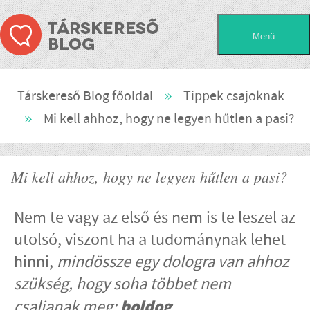
»
Társkereső Blog főoldal
Tippek csajoknak
»
Mi kell ahhoz, hogy ne legyen hűtlen a pasi?
Mi kell ahhoz, hogy ne legyen hűtlen a pasi?
Nem te vagy az első és nem is te leszel az
utolsó, viszont ha a tudománynak lehet
hinni,
mindössze egy dologra van ahhoz
szükség, hogy soha többet nem
boldog
csaljanak meg: