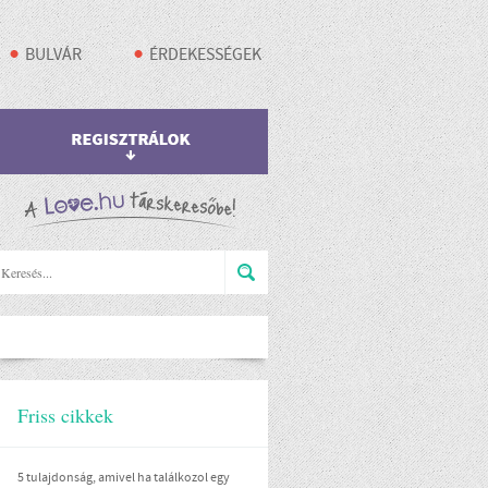
BULVÁR
ÉRDEKESSÉGEK
Friss cikkek
5 tulajdonság, amivel ha találkozol egy