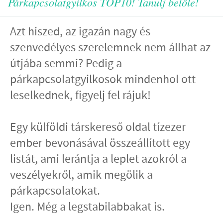
Párkapcsolatgyilkos TOP10! Tanulj belőle!
Azt hiszed, az igazán nagy és
szenvedélyes szerelemnek nem állhat az
útjába semmi? Pedig a
párkapcsolatgyilkosok mindenhol ott
leselkednek, figyelj fel rájuk!
Egy külföldi társkereső oldal tízezer
ember bevonásával összeállított egy
listát, ami lerántja a leplet azokról a
veszélyekről, amik megölik a
párkapcsolatokat.
Igen. Még a legstabilabbakat is.