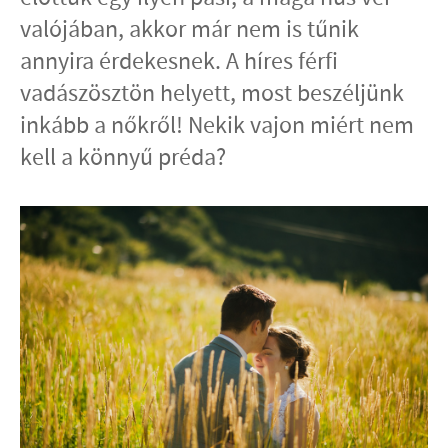
valójában, akkor már nem is tűnik
annyira érdekesnek. A híres férfi
vadászösztön helyett, most beszéljünk
inkább a nőkről! Nekik vajon miért nem
kell a könnyű préda?