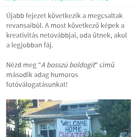
Újabb fejezet következik a megcsaltak
revansaiból. A most következő képek a
kreativitás netovábbjai, oda ütnek, akol
a legjobban fáj.
Nézd meg "
A bosszú boldogít
"
című
második adag humoros
fotóválogatásunkat!