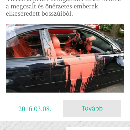
a megcsalt és önérzetes emberek
elkeseredett bosszúiból.
2016.03.08.
Tovább