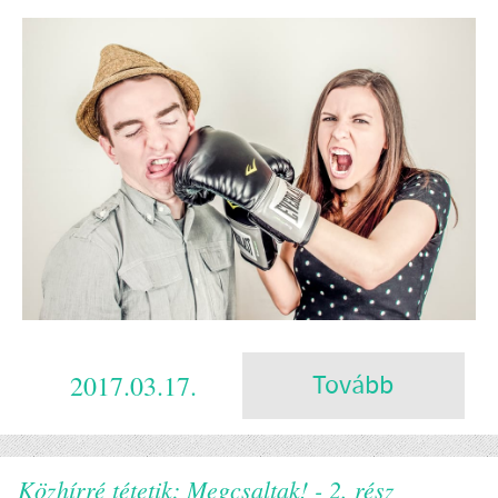
2017.03.17.
Tovább
Közhírré tétetik: Megcsaltak! - 2. rész