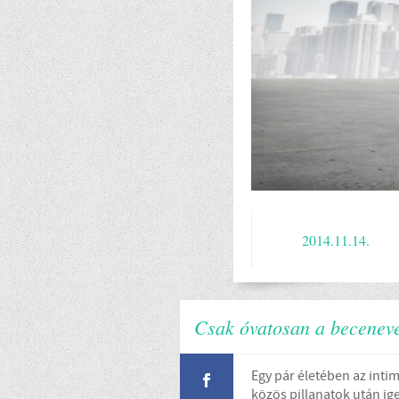
2014.11.14.
Csak óvatosan a becenev
Egy pár életében az intim
közös pillanatok után ige