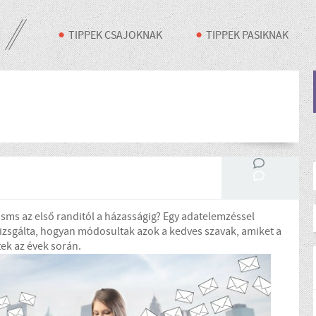
TIPPEK CSAJOKNAK
TIPPEK PASIKNAK
sms az első randitól a házasságig? Egy adatelemzéssel
izsgálta, hogyan módosultak azok a kedves szavak, amiket a
ek az évek során.