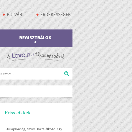
BULVÁR
ÉRDEKESSÉGEK
Friss cikkek
5 tulajdonság, amivel ha találkozol egy