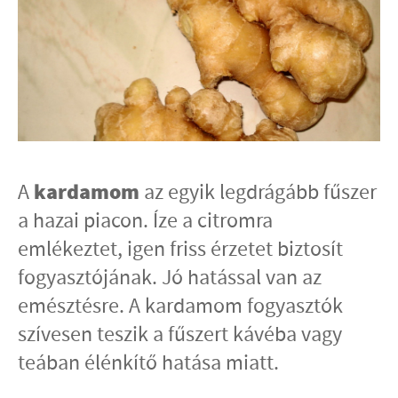
kardamom
A
az egyik legdrágább fűszer
a hazai piacon. Íze a citromra
emlékeztet, igen friss érzetet biztosít
fogyasztójának. Jó hatással van az
emésztésre. A kardamom fogyasztók
szívesen teszik a fűszert kávéba vagy
teában élénkítő hatása miatt.