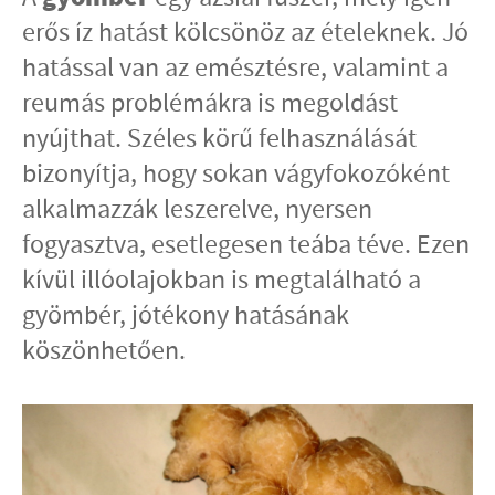
erős íz hatást kölcsönöz az ételeknek. Jó
hatással van az emésztésre, valamint a
reumás problémákra is megoldást
nyújthat. Széles körű felhasználását
bizonyítja, hogy sokan vágyfokozóként
alkalmazzák leszerelve, nyersen
fogyasztva, esetlegesen teába téve. Ezen
kívül illóolajokban is megtalálható a
gyömbér, jótékony hatásának
köszönhetően.