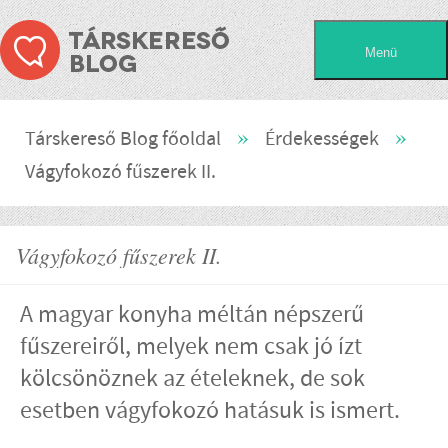
»
»
Társkereső Blog főoldal
Érdekességek
Vágyfokozó fűszerek II.
Vágyfokozó fűszerek II.
A magyar konyha méltán népszerű
fűszereiről, melyek nem csak jó ízt
kölcsönöznek az ételeknek, de sok
esetben vágyfokozó hatásuk is ismert.