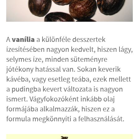
vanília
A
a különféle desszertek
ízesítésében nagyon kedvelt, hiszen lágy,
selymes íze, minden süteményre
jótékony hatással van. Sokan keverik
kávéba, vagy esetleg teába, ezek mellett
a pudingba kevert változata is nagyon
ismert. Vágyfokozóként inkább olaj
formájába alkalmazzák, hiszen ez a
formula megkönnyíti a felhasználását.