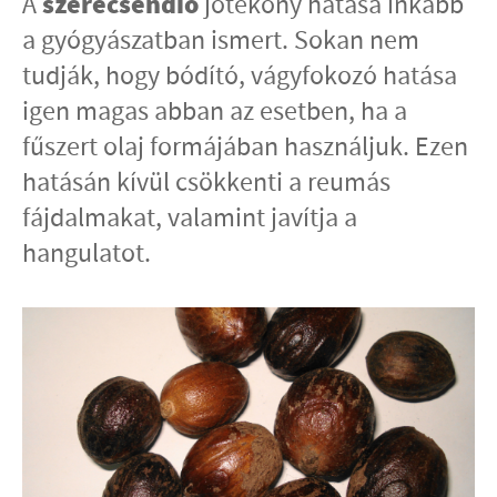
szerecsendió
A
jótékony hatása inkább
a gyógyászatban ismert. Sokan nem
tudják, hogy bódító, vágyfokozó hatása
igen magas abban az esetben, ha a
fűszert olaj formájában használjuk. Ezen
hatásán kívül csökkenti a reumás
fájdalmakat, valamint javítja a
hangulatot.