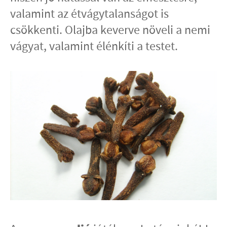
valamint az étvágytalanságot is
csökkenti. Olajba keverve növeli a nemi
vágyat, valamint élénkíti a testet.